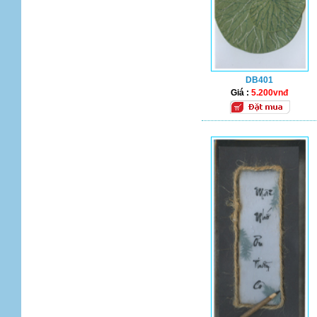
DB401
Giá :
5.200vnđ