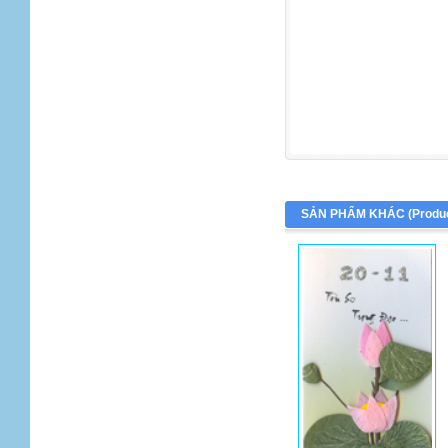
SẢN PHẨM KHÁC (
Produ