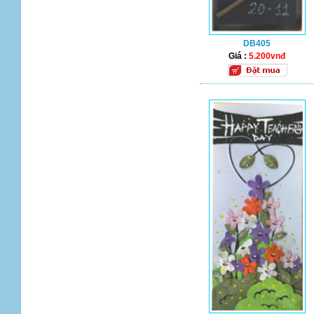
DB405
Giá :
5.200vnđ