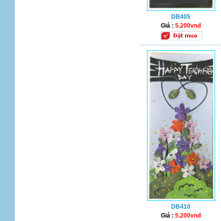
DB405
Giá :
5.200vnđ
DB410
Giá :
5.200vnđ