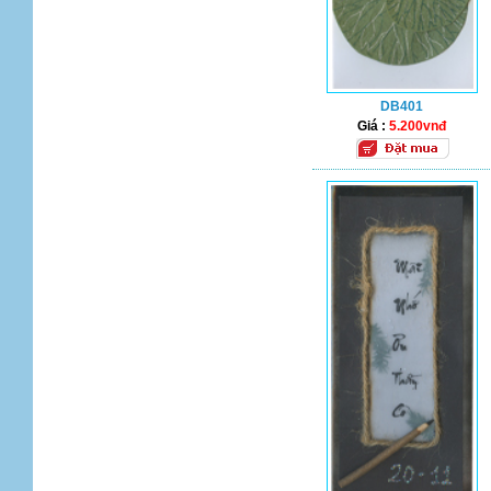
DB401
Giá :
5.200vnđ