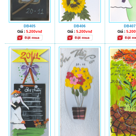
DB405
DB406
DB407
Giá :
5.200vnđ
Giá :
5.200vnđ
Giá :
5.20