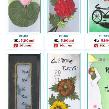
DB401
DB402
DB403
Giá :
5.200vnđ
Giá :
5.200vnđ
Giá :
5.20