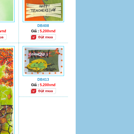
DB408
0vnđ
Giá :
5.200vnđ
DB413
Giá :
5.200vnđ