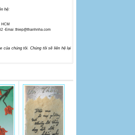
ên hệ:
p. HCM
2 -
Emai :thiep@thanhnha.com
 của chúng tôi. Chúng tôi sẽ liên hệ lại