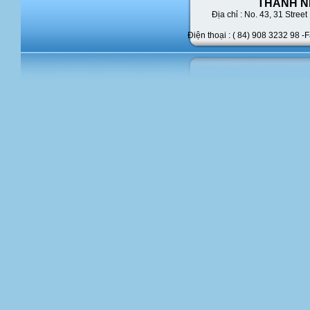
THANH N
Địa chỉ : No. 43,
31 Street 
Điện thoại : ( 84) 908 3232 98 -