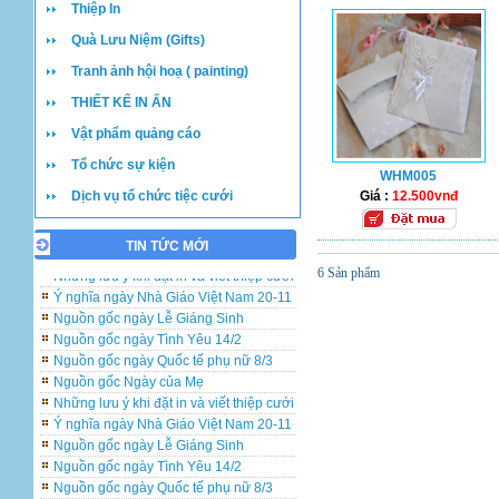
Thiệp In
Quà Lưu Niệm (Gifts)
Tranh ảnh hội hoạ ( painting)
THIẾT KẾ IN ẤN
Vật phẩm quảng cáo
Tổ chức sự kiện
WHM005
Dịch vụ tổ chức tiệc cưới
Giá :
12.500vnđ
TIN TỨC MỚI
Những lưu ý khi đặt in và viết thiệp cưới
6 Sản phẩm
Ý nghĩa ngày Nhà Giáo Việt Nam 20-11
Nguồn gốc ngày Lễ Giáng Sinh
Nguồn gốc ngày Tình Yêu 14/2
Nguồn gốc ngày Quốc tế phụ nữ 8/3
Nguồn gốc Ngày của Mẹ
Những lưu ý khi đặt in và viết thiệp cưới
Ý nghĩa ngày Nhà Giáo Việt Nam 20-11
Nguồn gốc ngày Lễ Giáng Sinh
Nguồn gốc ngày Tình Yêu 14/2
Nguồn gốc ngày Quốc tế phụ nữ 8/3