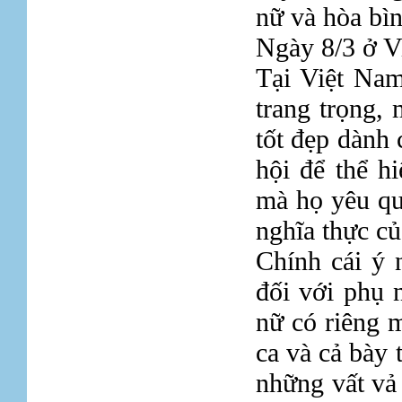
nữ và hòa bìn
Ngày 8/3 ở V
Tại Việt Nam
trang trọng,
tốt đẹp dành 
hội để thể h
mà họ yêu qu
nghĩa thực củ
Chính cái ý n
đối với phụ 
nữ có riêng 
ca và cả bày 
những vất vả