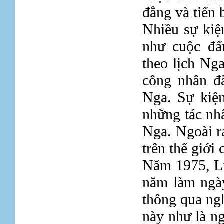
đẳng và tiến 
Nhiều sự kiệ
như cuộc đấ
theo lịch Ng
công nhân đ
Nga. Sự kiện
những tác n
Nga. Ngoài ra
trên thế giới
Năm 1975, Li
năm làm ngà
thông qua ng
này như là ng