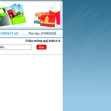
CONTACT US
Thứ sáu, 07/08/2026
Chào mừng quý khách đến với website thanhnha.com !