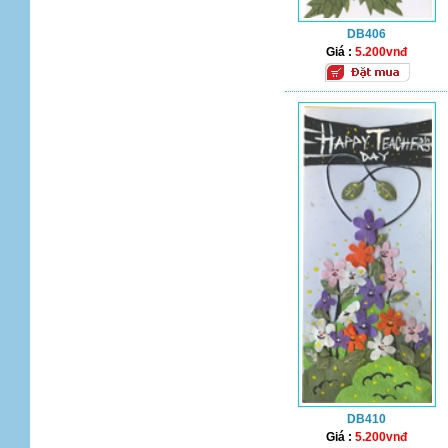
DB406
Giá :
5.200vnđ
DB410
Giá :
5.200vnđ