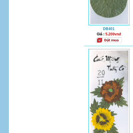
DB401
Giá :
5.200vnđ