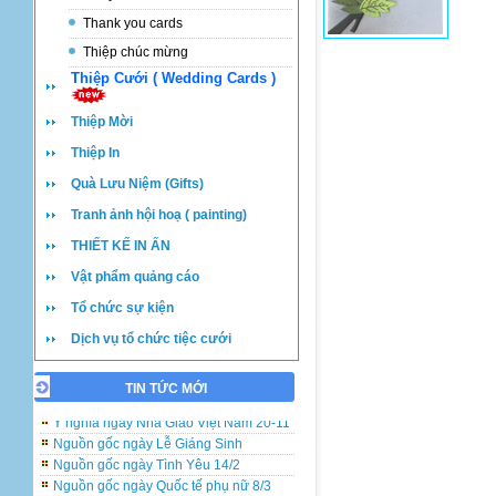
Thank you cards
Thiệp chúc mừng
Thiệp Cưới ( Wedding Cards )
Thiệp Mời
Thiệp In
Quà Lưu Niệm (Gifts)
Tranh ảnh hội hoạ ( painting)
THIẾT KẾ IN ẤN
Vật phẩm quảng cáo
Tổ chức sự kiện
Dịch vụ tổ chức tiệc cưới
TIN TỨC MỚI
Những lưu ý khi đặt in và viết thiệp cưới
Ý nghĩa ngày Nhà Giáo Việt Nam 20-11
Nguồn gốc ngày Lễ Giáng Sinh
Nguồn gốc ngày Tình Yêu 14/2
Nguồn gốc ngày Quốc tế phụ nữ 8/3