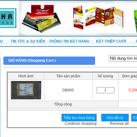
VỤ
TIN TỨC & SỰ KIỆN
THÔNG TIN ĐẶT HÀNG
ĐẶT THIỆP CƯỚI
GIỎ HÀNG (
Shopping Cart
)
Hình ảnh
Tên sản phẩm
Số lượng
Đơn giá(
DB405
5.20
Tổng cộng
Continue shopping
Remove all