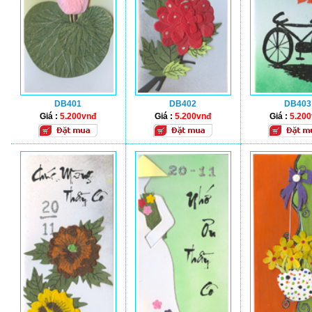
DB401
DB402
DB403
Giá :
5.200vnđ
Giá :
5.200vnđ
Giá :
5.20