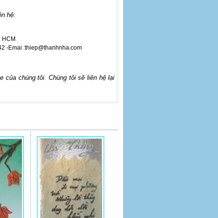
ên hệ:
p. HCM
2 -
Emai :thiep@thanhnha.com
 của chúng tôi. Chúng tôi sẽ liên hệ lại