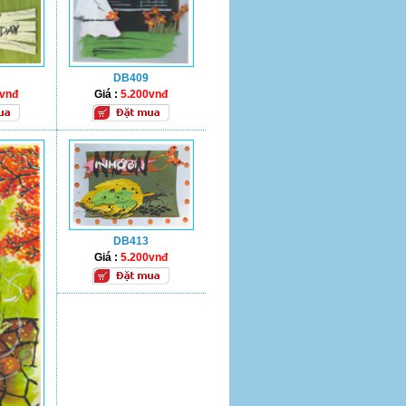
DB409
0vnđ
Giá :
5.200vnđ
DB413
Giá :
5.200vnđ