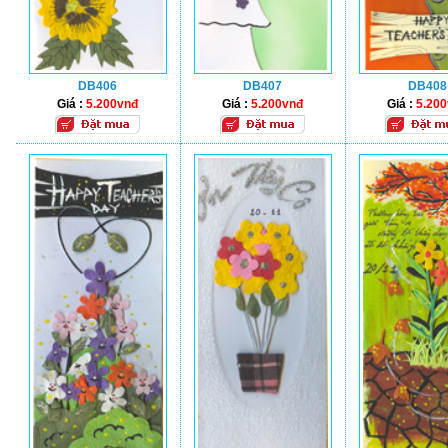
DB406
DB407
DB408
Giá :
5.200vnđ
Giá :
5.200vnđ
Giá :
5.20