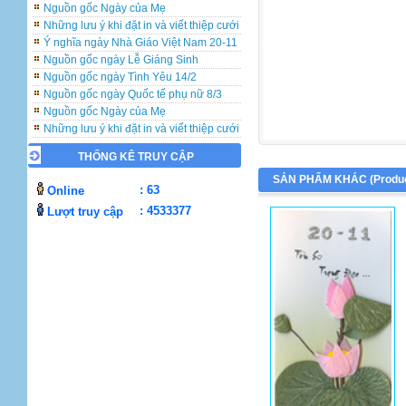
Nguồn gốc Ngày của Mẹ
Những lưu ý khi đặt in và viết thiệp cưới
Ý nghĩa ngày Nhà Giáo Việt Nam 20-11
Nguồn gốc ngày Lễ Giáng Sinh
Nguồn gốc ngày Tình Yêu 14/2
Nguồn gốc ngày Quốc tế phụ nữ 8/3
Nguồn gốc Ngày của Mẹ
Những lưu ý khi đặt in và viết thiệp cưới
Ý nghĩa ngày Nhà Giáo Việt Nam 20-11
Nguồn gốc ngày Lễ Giáng Sinh
THỐNG KÊ TRUY CẬP
Nguồn gốc ngày Tình Yêu 14/2
SẢN PHẨM KHÁC (
Produ
: 63
Online
Nguồn gốc ngày Quốc tế phụ nữ 8/3
Nguồn gốc Ngày của Mẹ
: 4533377
Lượt truy cập