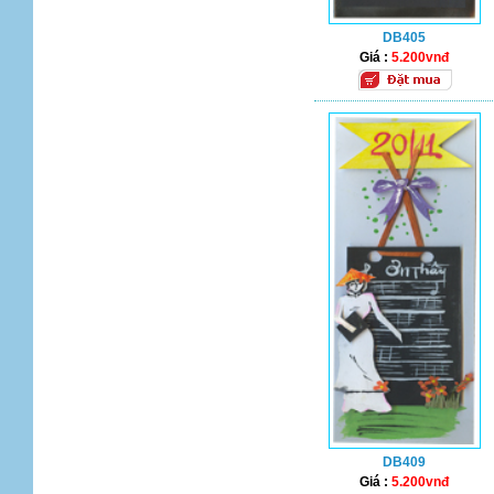
DB405
Giá :
5.200vnđ
DB409
Giá :
5.200vnđ