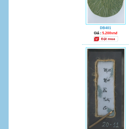
DB401
Giá :
5.200vnđ