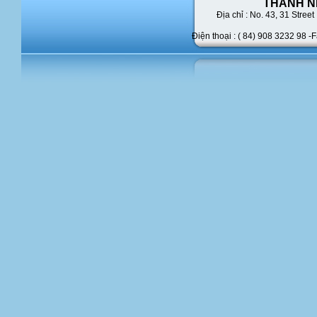
THANH N
Địa chỉ : No. 43,
31 Street 
Điện thoại : ( 84) 908 3232 98 -