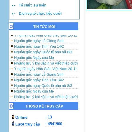
Tổ chức sự kiện
Dịch vụ tổ chức tiệc cưới
TIN TỨC MỚI
Những lưu ý khi đặt in và viết thiệp cưới
Ý nghĩa ngày Nhà Giáo Việt Nam 20-11
Nguồn gốc ngày Lễ Giáng Sinh
Nguồn gốc ngày Tình Yêu 14/2
Nguồn gốc ngày Quốc tế phụ nữ 8/3
Nguồn gốc Ngày của Mẹ
Những lưu ý khi đặt in và viết thiệp cưới
Ý nghĩa ngày Nhà Giáo Việt Nam 20-11
Nguồn gốc ngày Lễ Giáng Sinh
Nguồn gốc ngày Tình Yêu 14/2
Nguồn gốc ngày Quốc tế phụ nữ 8/3
Nguồn gốc Ngày của Mẹ
Những lưu ý khi đặt in và viết thiệp cưới
Ý nghĩa ngày Nhà Giáo Việt Nam 20-11
Nguồn gốc ngày Lễ Giáng Sinh
THỐNG KÊ TRUY CẬP
Nguồn gốc ngày Tình Yêu 14/2
Nguồn gốc ngày Quốc tế phụ nữ 8/3
: 13
Online
Nguồn gốc Ngày của Mẹ
: 4541900
Lượt truy cập