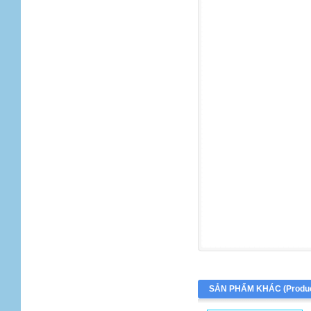
SẢN PHẨM KHÁC (
Produ