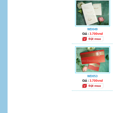
WD049
Giá :
3.700vnđ
WD053
Giá :
3.700vnđ