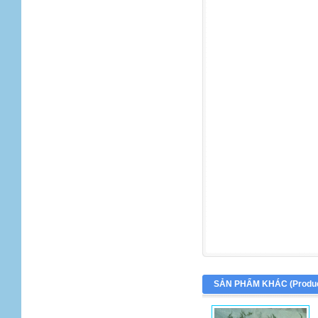
SẢN PHẨM KHÁC (
Produ