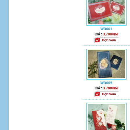
WD001
Giá :
3.700vnđ
WD005
Giá :
3.700vnđ