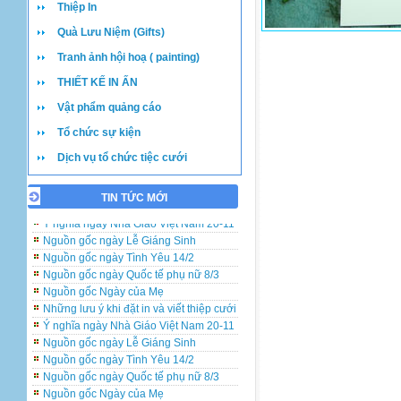
Thiệp In
Quà Lưu Niệm (Gifts)
Tranh ảnh hội hoạ ( painting)
THIẾT KẾ IN ẤN
Vật phẩm quảng cáo
Tổ chức sự kiện
Dịch vụ tổ chức tiệc cưới
TIN TỨC MỚI
Những lưu ý khi đặt in và viết thiệp cưới
Ý nghĩa ngày Nhà Giáo Việt Nam 20-11
Nguồn gốc ngày Lễ Giáng Sinh
Nguồn gốc ngày Tình Yêu 14/2
Nguồn gốc ngày Quốc tế phụ nữ 8/3
Nguồn gốc Ngày của Mẹ
Những lưu ý khi đặt in và viết thiệp cưới
Ý nghĩa ngày Nhà Giáo Việt Nam 20-11
Nguồn gốc ngày Lễ Giáng Sinh
Nguồn gốc ngày Tình Yêu 14/2
Nguồn gốc ngày Quốc tế phụ nữ 8/3
Nguồn gốc Ngày của Mẹ