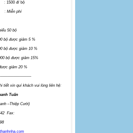
: 1500 đ/ bộ
:
Miễn phí
hiểu 50 bộ
00 bộ được giảm 5 %
00 bộ được giảm 10 %
000 bộ được giảm 15%
 được giảm 20 %
---------------------------
i tiết xin quí khách vui lòng liên hệ:
hanh Tuấn
anh –Thiệp Cưới)
542
Fax:
98
thanhnha.com