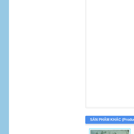
SẢN PHẨM KHÁC (
Produ