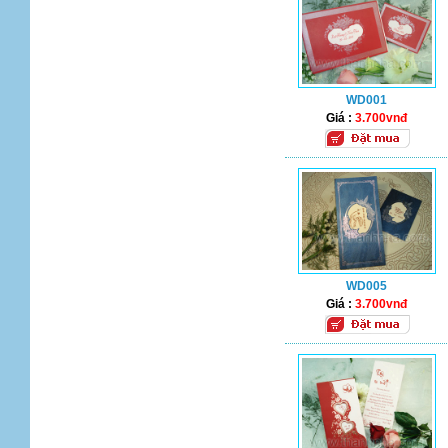
WD001
Giá :
3.700vnđ
WD005
Giá :
3.700vnđ