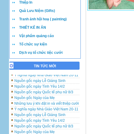
Thiệp In
Quà Lưu Niệm (Gifts)
Tranh ảnh hội hoạ ( painting)
THIẾT KẾ IN ẤN
Vật phẩm quảng cáo
Tổ chức sự kiện
Dịch vụ tổ chức tiệc cưới
TIN TỨC MỚI
Những lưu ý khi đặt in và viết thiệp cưới
Ý nghĩa ngày Nhà Giáo Việt Nam 20-11
Nguồn gốc ngày Lễ Giáng Sinh
Nguồn gốc ngày Tình Yêu 14/2
Nguồn gốc ngày Quốc tế phụ nữ 8/3
Nguồn gốc Ngày của Mẹ
Những lưu ý khi đặt in và viết thiệp cưới
Ý nghĩa ngày Nhà Giáo Việt Nam 20-11
Nguồn gốc ngày Lễ Giáng Sinh
Nguồn gốc ngày Tình Yêu 14/2
Nguồn gốc ngày Quốc tế phụ nữ 8/3
Nguồn gốc Ngày của Mẹ