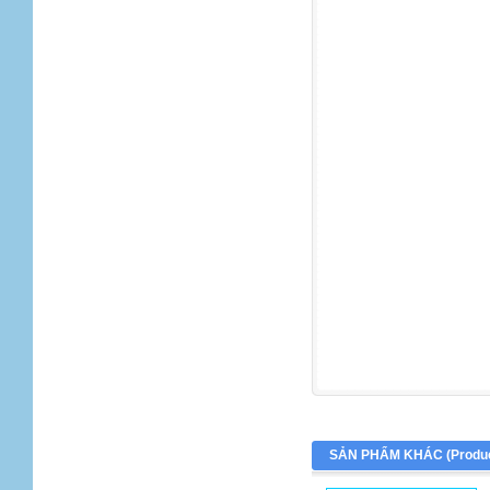
SẢN PHẨM KHÁC (
Produ