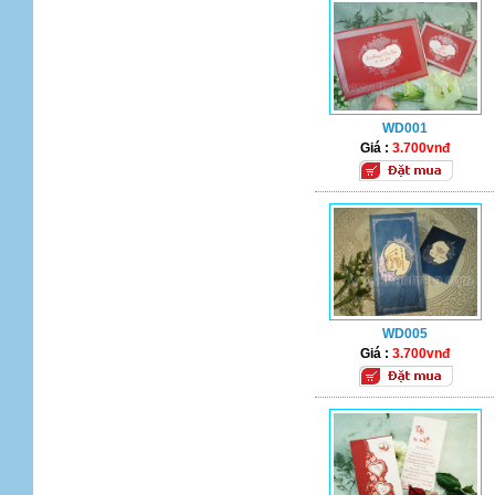
WD001
Giá :
3.700vnđ
WD005
Giá :
3.700vnđ