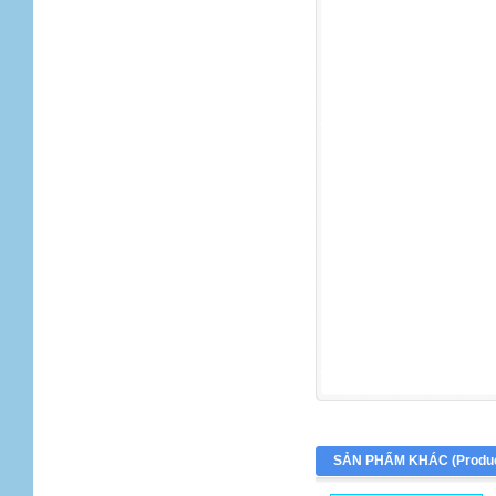
SẢN PHẨM KHÁC (
Produ