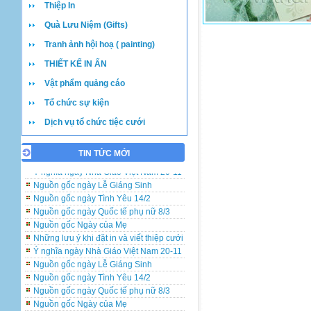
Thiệp In
Quà Lưu Niệm (Gifts)
Tranh ảnh hội hoạ ( painting)
THIẾT KẾ IN ẤN
Vật phẩm quảng cáo
Tổ chức sự kiện
Dịch vụ tổ chức tiệc cưới
Những lưu ý khi đặt in và viết thiệp cưới
TIN TỨC MỚI
Ý nghĩa ngày Nhà Giáo Việt Nam 20-11
Nguồn gốc ngày Lễ Giáng Sinh
Nguồn gốc ngày Tình Yêu 14/2
Nguồn gốc ngày Quốc tế phụ nữ 8/3
Nguồn gốc Ngày của Mẹ
Những lưu ý khi đặt in và viết thiệp cưới
Ý nghĩa ngày Nhà Giáo Việt Nam 20-11
Nguồn gốc ngày Lễ Giáng Sinh
Nguồn gốc ngày Tình Yêu 14/2
Nguồn gốc ngày Quốc tế phụ nữ 8/3
Nguồn gốc Ngày của Mẹ