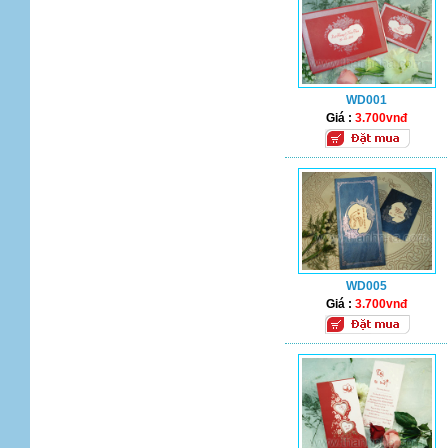
WD001
Giá :
3.700vnđ
WD005
Giá :
3.700vnđ