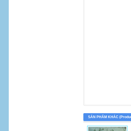
SẢN PHẨM KHÁC (
Produ