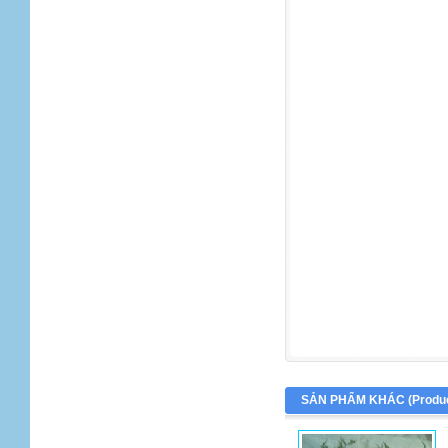
SẢN PHẨM KHÁC (
Produ