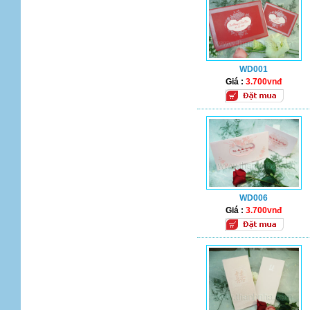
WD001
Giá :
3.700vnđ
WD006
Giá :
3.700vnđ