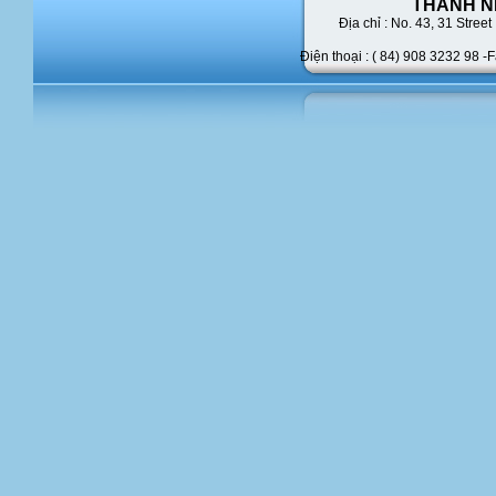
THANH N
Địa chỉ : No. 43,
31 Street 
Điện thoại : ( 84) 908 3232 98 -