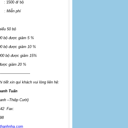
: 1500 đ/ bộ
:
Miễn phí
hiểu 50 bộ
00 bộ được giảm 5 %
00 bộ được giảm 10 %
000 bộ được giảm 15%
 được giảm 20 %
---------------------------
i tiết xin quí khách vui lòng liên hệ:
hanh Tuấn
anh –Thiệp Cưới)
542
Fax:
98
thanhnha.com