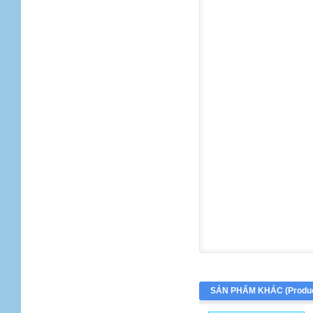
SẢN PHẨM KHÁC (
Produ