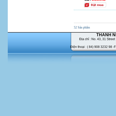
52 Sản phẩm
THANH N
Địa chỉ : No. 43,
31 Street 
Điện thoại : ( 84) 908 3232 98 -