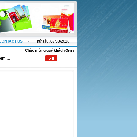
CONTACT US
Thứ sáu, 07/08/2026
Chào mừng quý khách đến với website thanhnha.com !