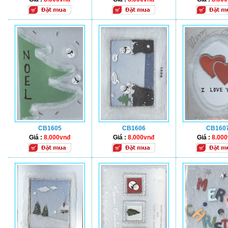
CB1605
CB1606
CB160
Giá :
8.000vnđ
Giá :
8.000vnđ
Giá :
8.00