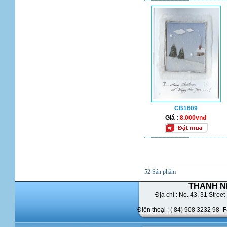
CB1609
Giá :
8.000vnđ
52 Sản phẩm
THANH N
Địa chỉ : No. 43,
31 Street 
Điện thoại : ( 84) 908 3232 98 -