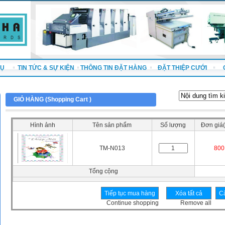
VỤ
TIN TỨC & SỰ KIỆN
THÔNG TIN ĐẶT HÀNG
ĐẶT THIỆP CƯỚI
GIỎ HÀNG (
Shopping Cart
)
Hình ảnh
Tên sản phẩm
Số lượng
Đơn giá(
TM-N013
800
Tổng cộng
Continue shopping
Remove all