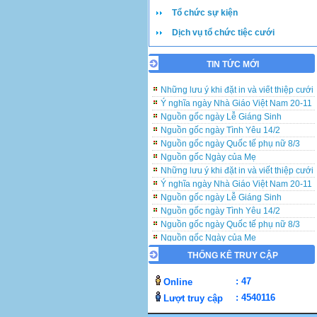
Những lưu ý khi đặt in và viết thiệp cưới
Tổ chức sự kiện
Ý nghĩa ngày Nhà Giáo Việt Nam 20-11
Nguồn gốc ngày Lễ Giáng Sinh
Dịch vụ tổ chức tiệc cưới
Nguồn gốc ngày Tình Yêu 14/2
Nguồn gốc ngày Quốc tế phụ nữ 8/3
TIN TỨC MỚI
Nguồn gốc Ngày của Mẹ
Những lưu ý khi đặt in và viết thiệp cưới
Ý nghĩa ngày Nhà Giáo Việt Nam 20-11
Nguồn gốc ngày Lễ Giáng Sinh
Nguồn gốc ngày Tình Yêu 14/2
Nguồn gốc ngày Quốc tế phụ nữ 8/3
Nguồn gốc Ngày của Mẹ
Những lưu ý khi đặt in và viết thiệp cưới
Ý nghĩa ngày Nhà Giáo Việt Nam 20-11
Nguồn gốc ngày Lễ Giáng Sinh
Nguồn gốc ngày Tình Yêu 14/2
Nguồn gốc ngày Quốc tế phụ nữ 8/3
Nguồn gốc Ngày của Mẹ
THỐNG KÊ TRUY CẬP
: 47
Online
: 4540116
Lượt truy cập