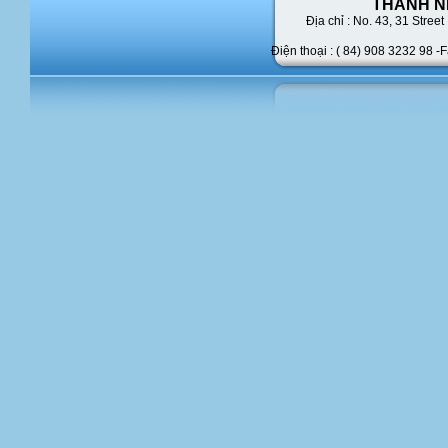
THANH N
Địa chỉ : No. 43,
31 Street 
Điện thoại : ( 84) 908 3232 98 -