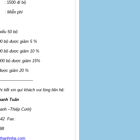
: 1500 đ/ bộ
:
Miễn phí
hiểu 50 bộ
00 bộ được giảm 5 %
00 bộ được giảm 10 %
000 bộ được giảm 15%
 được giảm 20 %
---------------------------
i tiết xin quí khách vui lòng liên hệ:
hanh Tuấn
anh –Thiệp Cưới)
542
Fax:
98
thanhnha.com