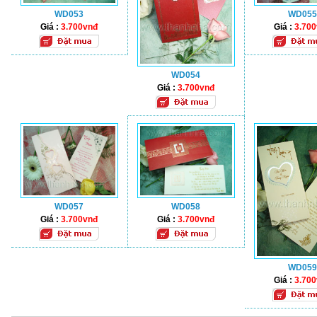
WD053
WD055
Giá :
3.700vnđ
Giá :
3.70
WD054
Giá :
3.700vnđ
WD057
WD058
Giá :
3.700vnđ
Giá :
3.700vnđ
WD059
Giá :
3.70