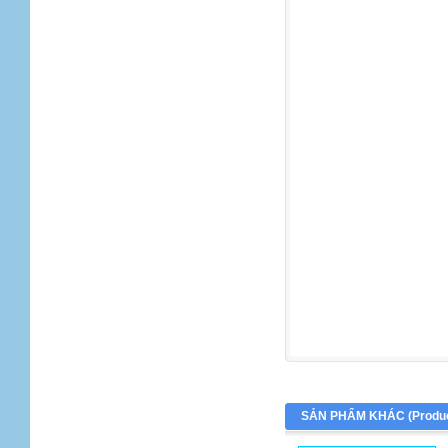
SẢN PHẨM KHÁC (
Produ