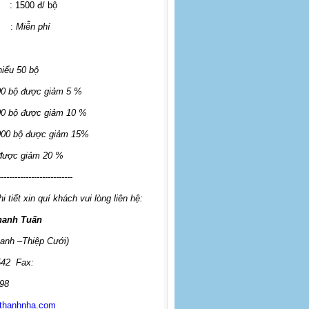
: 1500 đ/ bộ
:
Miễn phí
hiểu 50 bộ
00 bộ được giảm 5 %
00 bộ được giảm 10 %
000 bộ được giảm 15%
 được giảm 20 %
---------------------------
i tiết xin quí khách vui lòng liên hệ:
hanh Tuấn
anh –Thiệp Cưới)
542
Fax:
98
thanhnha.com