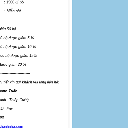
: 1500 đ/ bộ
:
Miễn phí
hiểu 50 bộ
00 bộ được giảm 5 %
00 bộ được giảm 10 %
000 bộ được giảm 15%
 được giảm 20 %
---------------------------
i tiết xin quí khách vui lòng liên hệ:
hanh Tuấn
anh –Thiệp Cưới)
542
Fax:
98
thanhnha.com