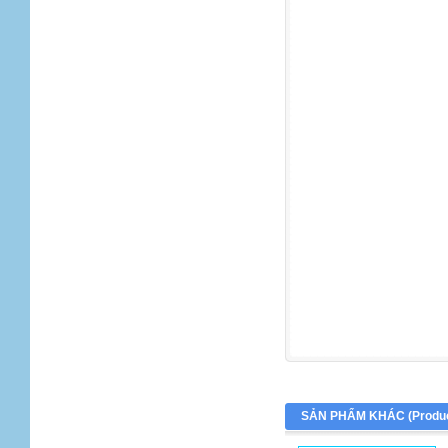
SẢN PHẨM KHÁC (
Produ