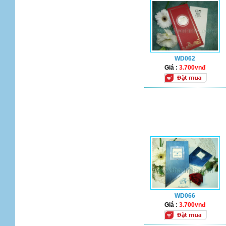
WD062
Giá :
3.700vnđ
WD066
Giá :
3.700vnđ