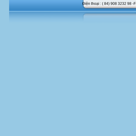
Điện thoại : ( 84) 908 3232 98 -